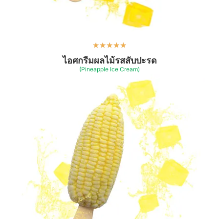
★
★
★
★
★
ไอศกรีมผลไม้รสสับปะรด
(Pineapple Ice Cream)