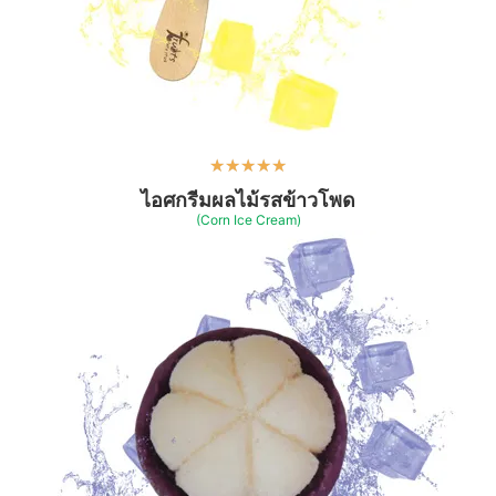
★
★
★
★
★
ไอศกรีมผลไม้รสข้าวโพด
(Corn Ice Cream)