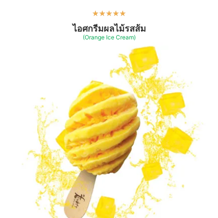
★
★
★
★
★
ไอศกรีมผลไม้รสส้ม
(Orange Ice Cream)