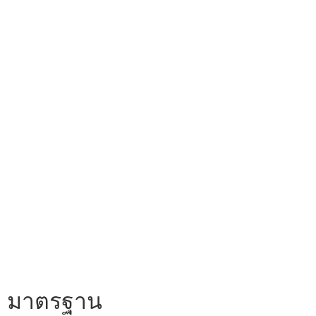
มาตรฐาน