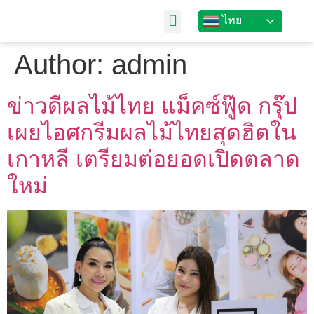
ไทย
เกี่ยวกับเรา
Author:
admin
ข่าวดีผลไม้ไทย แม็คซ์ฟู๊ด กรุ๊ป
เผยไอศกรีมผลไม้ไทยสุดฮิตใน
เกาหลี เตรียมต่อยอดเปิดตลาด
ใหม่