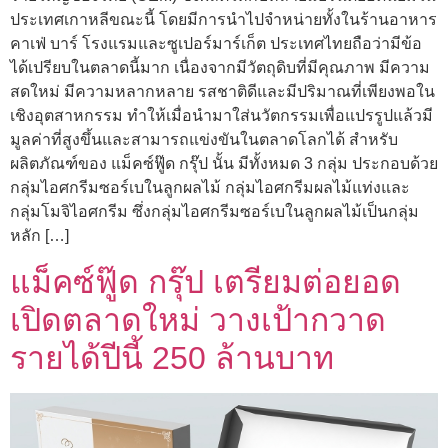
ประเทศเกาหลีขณะนี้ โดยมีการนำไปจำหน่ายทั้งในร้านอาหาร
คาเฟ่ บาร์ โรงแรมและซูเปอร์มาร์เก็ต ประเทศไทยถือว่ามีข้อ
ได้เปรียบในตลาดนี้มาก เนื่องจากมีวัตถุดิบที่มีคุณภาพ มีความ
สดใหม่ มีความหลากหลาย รสชาติดีและมีปริมาณที่เพียงพอใน
เชิงอุตสาหกรรม ทำให้เมื่อนำมาใส่นวัตกรรมเพื่อแปรรูปแล้วมี
มูลค่าที่สูงขึ้นและสามารถแข่งขันในตลาดโลกได้ สำหรับ
ผลิตภัณฑ์ของ แม็คซ์ฟู๊ด กรุ๊ป นั้น มีทั้งหมด 3 กลุ่ม ประกอบด้วย
กลุ่มไอศกรีมซอร์เบในลูกผลไม้ กลุ่มไอศกรีมผลไม้แท่งและ
กลุ่มโมจิไอศกรีม ซึ่งกลุ่มไอศกรีมซอร์เบในลูกผลไม้เป็นกลุ่ม
หลัก […]
แม็คซ์ฟู๊ด กรุ๊ป เตรียมต่อยอด
เปิดตลาดใหม่ วางเป้ากวาด
รายได้ปีนี้ 250 ล้านบาท