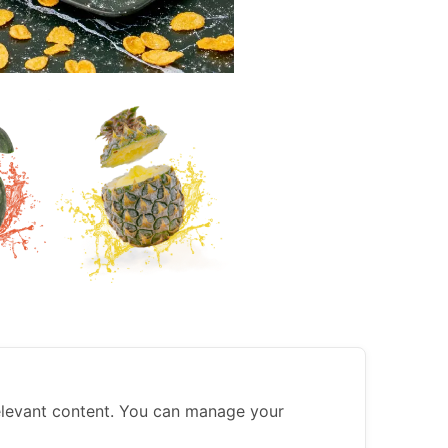
relevant content. You can manage your