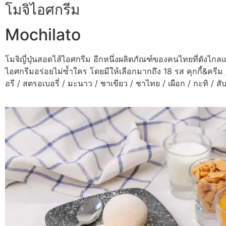
โมจิไอศกรีม
Mochilato
โมจิญี่ปุ่นสอดไส้ไอศกรีม อีกหนึ่งผลิตภัณฑ์ของคนไทยที่ดังไก
ไอศกรีมอร่อยไม่ซ้ำใคร โดยมีให้เลือกมากถึง 18 รส คุกกี้&ครีม 
อรี / สตรอเบอรี่ / มะนาว / ชาเขียว / ชาไทย / เผือก / กะทิ / ส