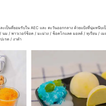
ลและเป็นที่ยอมรับใน AEC และ ตะวันออกกลาง ด้วยแป้งที่นุ่มหนึบเ
/ นม / พาวเวอร์ช็อค / มะม่วง / ช็อคโกแลต มอลต์ / ทุเรียน / เมล
ับปะรด / งาดำ